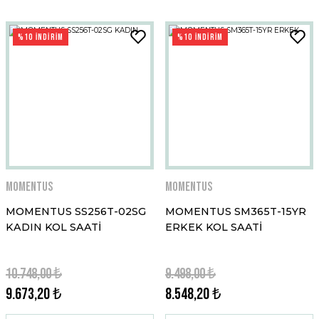
%10 İNDİRİM
%10 İNDİRİM
Momentus
Momentus
MOMENTUS SS256T-02SG
MOMENTUS SM365T-15YR
KADIN KOL SAATİ
ERKEK KOL SAATİ
10.748,00 ₺
9.498,00 ₺
9.673,20 ₺
8.548,20 ₺