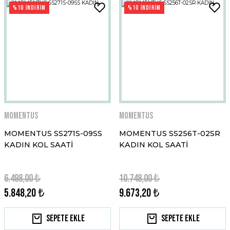
%10 İNDİRİM
%10 İNDİRİM
Momentus
Momentus
MOMENTUS SS271S-09SS
MOMENTUS SS256T-02SR
KADIN KOL SAATİ
KADIN KOL SAATİ
6.498,00 ₺
10.748,00 ₺
5.848,20 ₺
9.673,20 ₺
Sepete Ekle
Sepete Ekle