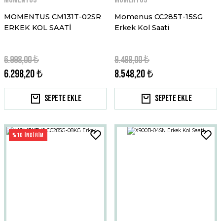
MOMENTUS CM131T-02SR
Momenus CC285T-15SG
ERKEK KOL SAATİ
Erkek Kol Saati
6.998,00 ₺
9.498,00 ₺
6.298,20 ₺
8.548,20 ₺
Sepete Ekle
Sepete Ekle
%10 İNDİRİM