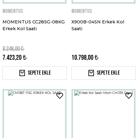
Momentus
Momentus
MOMENTUS CC285G-08KG
X900B-04SN Erkek Kol
Erkek Kol Saati
Saati
8.248,00 ₺
7.423,20 ₺
10.798,00 ₺
Sepete Ekle
Sepete Ekle