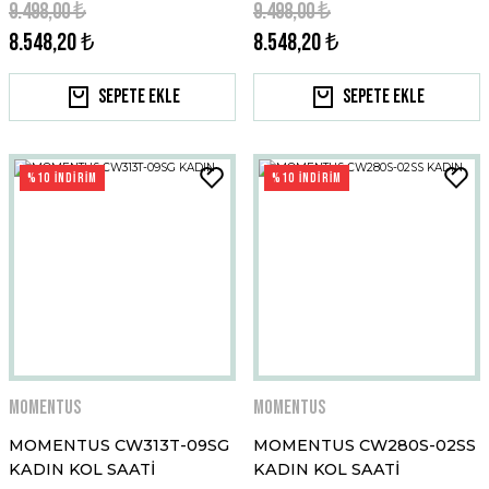
9.498,00 ₺
9.498,00 ₺
8.548,20 ₺
8.548,20 ₺
Sepete Ekle
Sepete Ekle
%10 İNDİRİM
%10 İNDİRİM
Momentus
Momentus
MOMENTUS CW313T-09SG
MOMENTUS CW280S-02SS
KADIN KOL SAATİ
KADIN KOL SAATİ