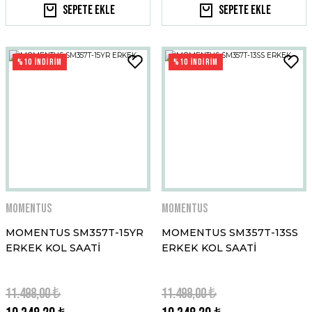
Sepete Ekle
Sepete Ekle
%10 İNDİRİM
%10 İNDİRİM
Momentus
Momentus
MOMENTUS SM357T-15YR
MOMENTUS SM357T-13SS
ERKEK KOL SAATİ
ERKEK KOL SAATİ
11.498,00 ₺
11.498,00 ₺