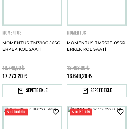
Momentus
Momentus
MOMENTUS TM390G-16SG
MOMENTUS TM352T-05SR
ERKEK KOL SAATİ
ERKEK KOL SAATİ
19.748,00 ₺
18.498,00 ₺
17.773,20 ₺
16.648,20 ₺
Sepete Ekle
Sepete Ekle
%10 İNDİRİM
%10 İNDİRİM