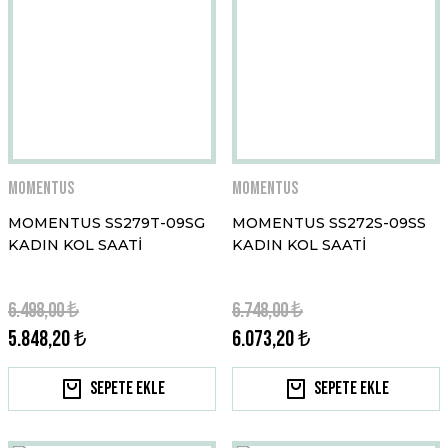
Momentus
Momentus
MOMENTUS SS279T-09SG
MOMENTUS SS272S-09SS
KADIN KOL SAATİ
KADIN KOL SAATİ
6.498,00 ₺
6.748,00 ₺
5.848,20 ₺
6.073,20 ₺
Sepete Ekle
Sepete Ekle