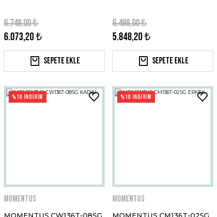
6.748,00 ₺
6.498,00 ₺
6.073,20 ₺
5.848,20 ₺
Sepete Ekle
Sepete Ekle
%10 İNDİRİM
%10 İNDİRİM
Momentus
Momentus
MOMENTUS CW136T-08SG
MOMENTUS CM136T-02SG