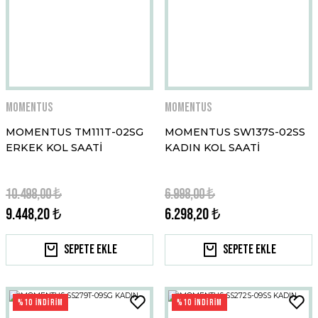
Momentus
Momentus
MOMENTUS TM111T-02SG
MOMENTUS SW137S-02SS
ERKEK KOL SAATİ
KADIN KOL SAATİ
10.498,00 ₺
6.998,00 ₺
9.448,20 ₺
6.298,20 ₺
Sepete Ekle
Sepete Ekle
%10 İNDİRİM
%10 İNDİRİM