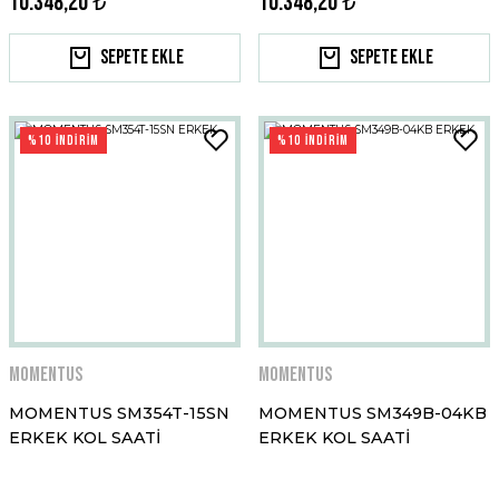
10.348,20 ₺
10.348,20 ₺
Sepete Ekle
Sepete Ekle
%10 İNDİRİM
%10 İNDİRİM
Momentus
Momentus
MOMENTUS SM354T-15SN
MOMENTUS SM349B-04KB
ERKEK KOL SAATİ
ERKEK KOL SAATİ