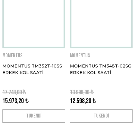
Momentus
Momentus
MOMENTUS TM352T-10SS
MOMENTUS TM348T-02SG
ERKEK KOL SAATİ
ERKEK KOL SAATİ
17.748,00 ₺
13.998,00 ₺
15.973,20 ₺
12.598,20 ₺
TÜKENDİ
TÜKENDİ