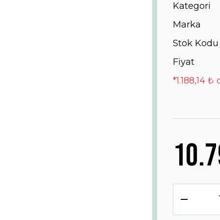
Kategori
Marka
Stok Kodu
Fiyat
*1.188,14 ₺
10.7