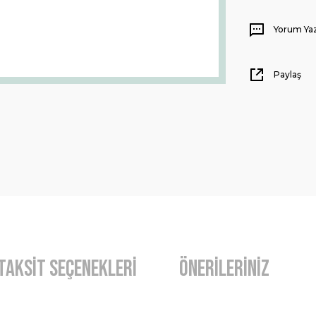
Yorum Ya
Paylaş
Taksit Seçenekleri
Önerileriniz