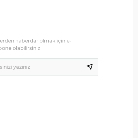
lerden haberdar olmak için e-
one olabilirsiniz.