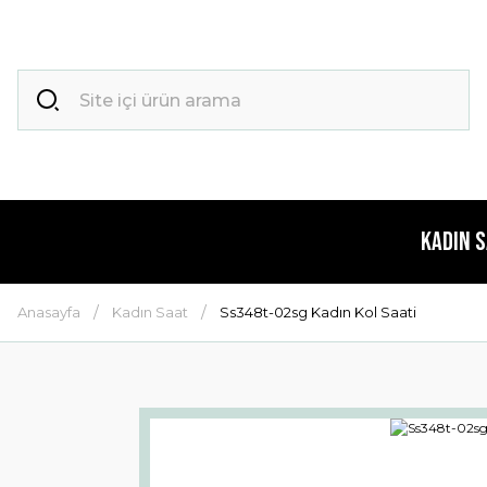
Kadın 
Anasayfa
Kadın Saat
Ss348t-02sg Kadın Kol Saati