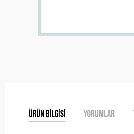
Ürün Bilgisi
Yorumlar