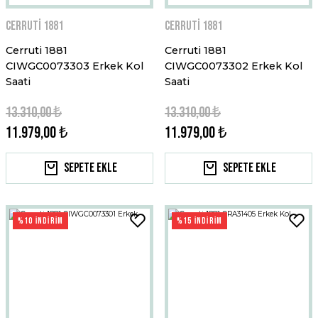
Cerruti 1881
Cerruti 1881
Cerruti 1881
Cerruti 1881
CIWGC0073303 Erkek Kol
CIWGC0073302 Erkek Kol
Saati
Saati
13.310,00 ₺
13.310,00 ₺
11.979,00 ₺
11.979,00 ₺
Sepete Ekle
Sepete Ekle
%10 İNDİRİM
%15 İNDİRİM