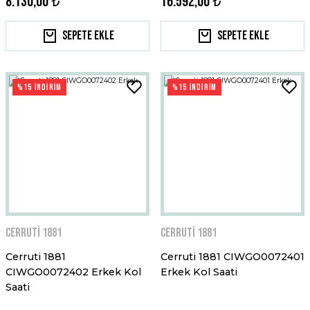
8.130,00 ₺
16.592,00 ₺
Sepete Ekle
Sepete Ekle
%15 İNDİRİM
%15 İNDİRİM
Cerruti 1881
Cerruti 1881
Cerruti 1881
Cerruti 1881 CIWGO0072401
CIWGO0072402 Erkek Kol
Erkek Kol Saati
Saati