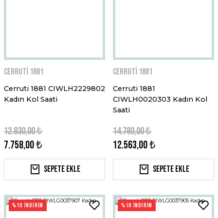
Cerruti 1881
Cerruti 1881
Cerruti 1881 CIWLH2229802
Cerruti 1881
Kadın Kol Saati
CIWLH0020303 Kadın Kol
Saati
12.930,00 ₺
14.780,00 ₺
7.758,00 ₺
12.563,00 ₺
Sepete Ekle
Sepete Ekle
%10 İNDİRİM
%10 İNDİRİM