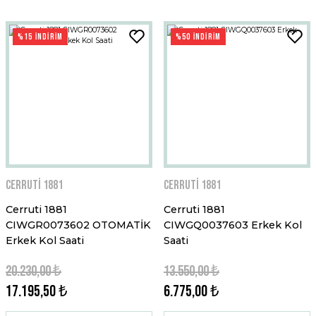
%15 İNDİRİM
%50 İNDİRİM
Cerruti 1881
Cerruti 1881
Cerruti 1881
Cerruti 1881
CIWGR0073602 OTOMATİK
CIWGQ0037603 Erkek Kol
Erkek Kol Saati
Saati
20.230,00 ₺
13.550,00 ₺
17.195,50 ₺
6.775,00 ₺