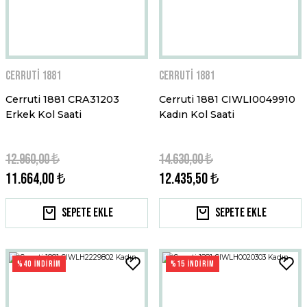
Cerruti 1881
Cerruti 1881
Cerruti 1881 CRA31203
Cerruti 1881 CIWLI0049910
Erkek Kol Saati
Kadın Kol Saati
12.960,00 ₺
14.630,00 ₺
11.664,00 ₺
12.435,50 ₺
Sepete Ekle
Sepete Ekle
%40 İNDİRİM
%15 İNDİRİM