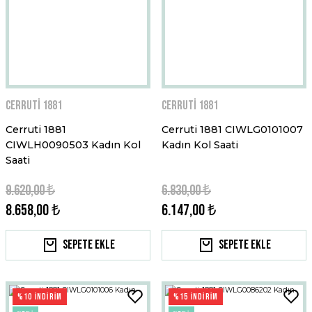
Cerruti 1881
Cerruti 1881
Cerruti 1881
Cerruti 1881 CIWLG0101007
CIWLH0090503 Kadın Kol
Kadın Kol Saati
Saati
9.620,00 ₺
6.830,00 ₺
8.658,00 ₺
6.147,00 ₺
Sepete Ekle
Sepete Ekle
%10 İNDİRİM
%15 İNDİRİM