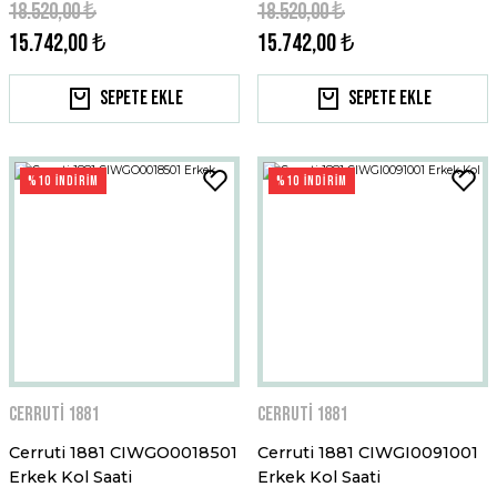
18.520,00 ₺
18.520,00 ₺
15.742,00 ₺
15.742,00 ₺
Sepete Ekle
Sepete Ekle
%10 İNDİRİM
%10 İNDİRİM
Cerruti 1881
Cerruti 1881
Cerruti 1881 CIWGO0018501
Cerruti 1881 CIWGI0091001
Erkek Kol Saati
Erkek Kol Saati