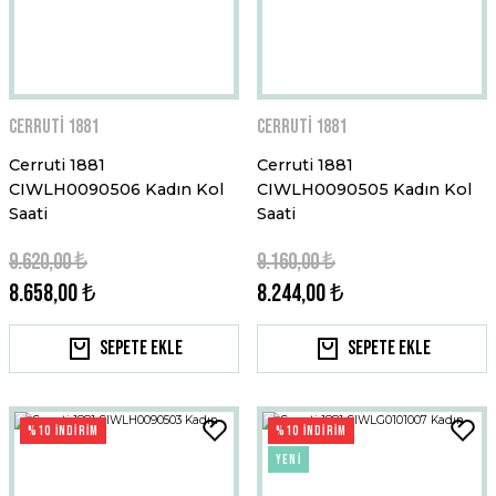
Cerruti 1881
Cerruti 1881
Cerruti 1881
Cerruti 1881
CIWLH0090506 Kadın Kol
CIWLH0090505 Kadın Kol
Saati
Saati
9.620,00 ₺
9.160,00 ₺
8.658,00 ₺
8.244,00 ₺
Sepete Ekle
Sepete Ekle
%10 İNDİRİM
%10 İNDİRİM
YENİ