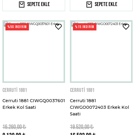
Sepete Ekle
Sepete Ekle
%50 İNDİRİM
%15 İNDİRİM
Cerruti 1881
Cerruti 1881
Cerruti 1881 CIWGQ0037601
Cerruti 1881
Erkek Kol Saati
CIWGO0072403 Erkek Kol
Saati
16.260,00 ₺
19.520,00 ₺