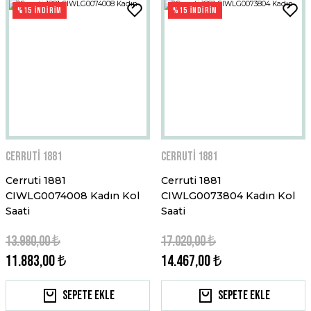
%15 İNDİRİM
%15 İNDİRİM
Cerruti 1881
Cerruti 1881
Cerruti 1881
Cerruti 1881
CIWLG0074008 Kadın Kol
CIWLG0073804 Kadın Kol
Saati
Saati
13.980,00 ₺
17.020,00 ₺
11.883,00 ₺
14.467,00 ₺
Sepete Ekle
Sepete Ekle