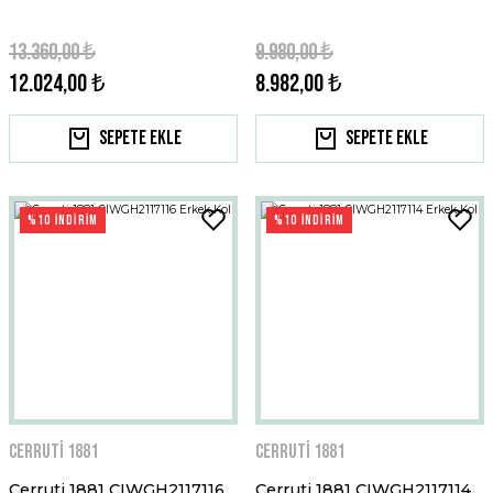
13.360,00 ₺
9.980,00 ₺
12.024,00 ₺
8.982,00 ₺
Sepete Ekle
Sepete Ekle
%10 İNDİRİM
%10 İNDİRİM
Cerruti 1881
Cerruti 1881
Cerruti 1881 CIWGH2117116
Cerruti 1881 CIWGH2117114