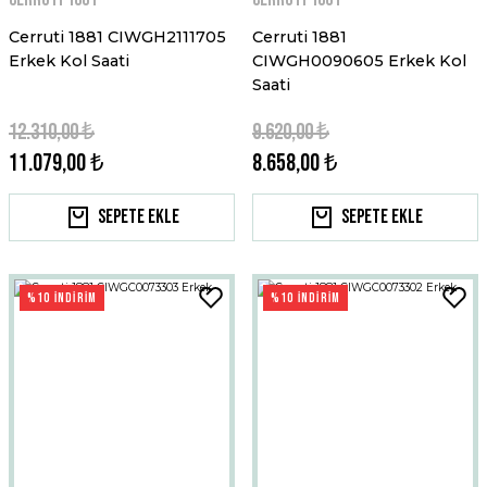
Cerruti 1881 CIWGH2111705
Cerruti 1881
Erkek Kol Saati
CIWGH0090605 Erkek Kol
Saati
12.310,00 ₺
9.620,00 ₺
11.079,00 ₺
8.658,00 ₺
Sepete Ekle
Sepete Ekle
%10 İNDİRİM
%10 İNDİRİM