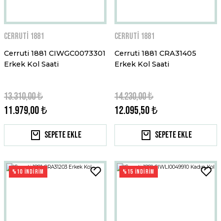
Cerruti 1881
Cerruti 1881
Cerruti 1881 CIWGC0073301
Cerruti 1881 CRA31405
Erkek Kol Saati
Erkek Kol Saati
13.310,00 ₺
14.230,00 ₺
11.979,00 ₺
12.095,50 ₺
Sepete Ekle
Sepete Ekle
%10 İNDİRİM
%15 İNDİRİM