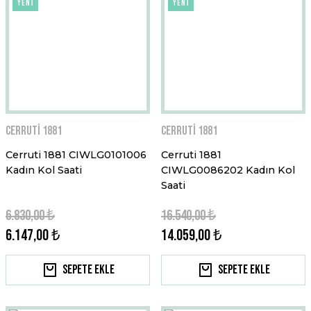
YENİ
YENİ
Cerruti 1881
Cerruti 1881
Cerruti 1881 CIWLG0101006
Cerruti 1881
Kadın Kol Saati
CIWLG0086202 Kadın Kol
Saati
6.830,00 ₺
16.540,00 ₺
6.147,00 ₺
14.059,00 ₺
Sepete Ekle
Sepete Ekle