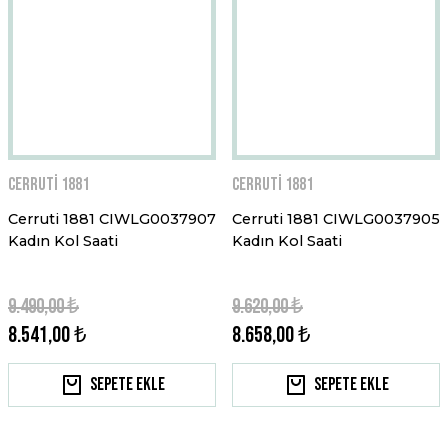
Cerruti 1881
Cerruti 1881
Cerruti 1881 CIWLG0037907
Cerruti 1881 CIWLG0037905
Kadın Kol Saati
Kadın Kol Saati
9.490,00 ₺
9.620,00 ₺
8.541,00 ₺
8.658,00 ₺
Sepete Ekle
Sepete Ekle