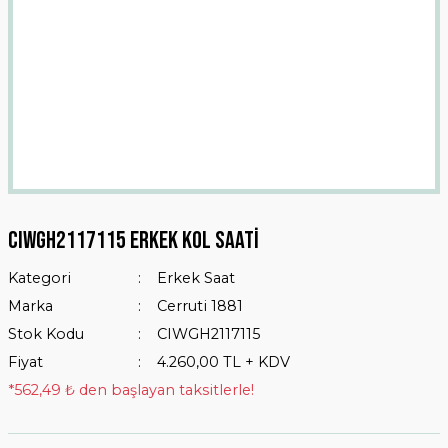
Cıwgh2117115 Erkek Kol Saati
Kategori
Erkek Saat
Marka
Cerruti 1881
Stok Kodu
CIWGH2117115
Fiyat
4.260,00 TL + KDV
*562,49 ₺ den başlayan taksitlerle!