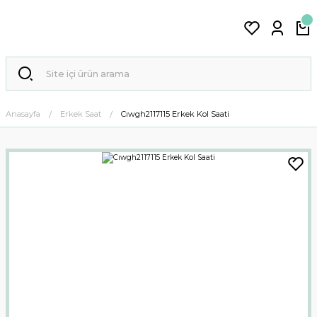
Anasayfa
Erkek Saat
Cıwgh2117115 Erkek Kol Saati