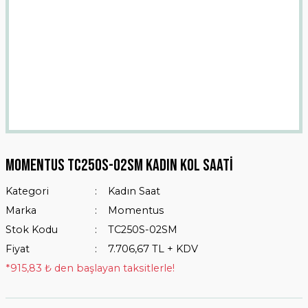
MOMENTUS TC250S-02SM KADIN KOL SAATİ
Kategori
Kadın Saat
Marka
Momentus
Stok Kodu
TC250S-02SM
Fiyat
7.706,67 TL + KDV
*915,83 ₺ den başlayan taksitlerle!