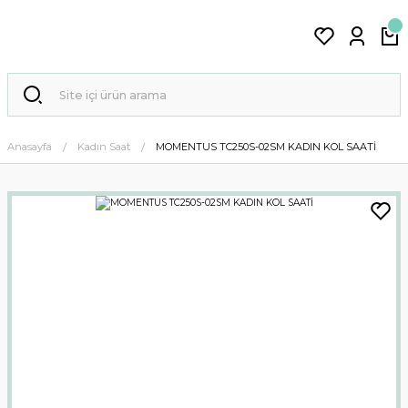
Anasayfa
Kadın Saat
MOMENTUS TC250S-02SM KADIN KOL SAATİ