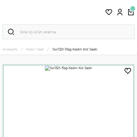
Anasayfa
Kadın Saat
Sw132t-15sg Kadın Kol Saati