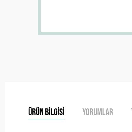
Ürün Bilgisi
Yorumlar