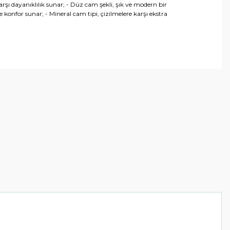
rşı dayanıklılık sunar; - Düz cam şekli, şık ve modern bir
e konfor sunar; - Mineral cam tipi, çizilmelere karşı ekstra
arafımıza iletebilirsiniz.