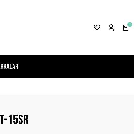
rkalar
t-15sr