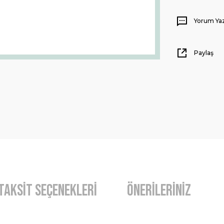
Yorum Ya
Paylaş
Taksit Seçenekleri
Önerileriniz