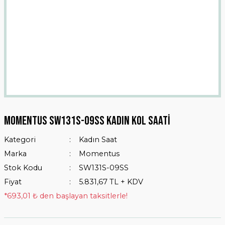
MOMENTUS SW131S-09SS KADIN KOL SAATİ
Kategori
Kadın Saat
Marka
Momentus
Stok Kodu
SW131S-09SS
Fiyat
5.831,67 TL + KDV
*693,01 ₺ den başlayan taksitlerle!