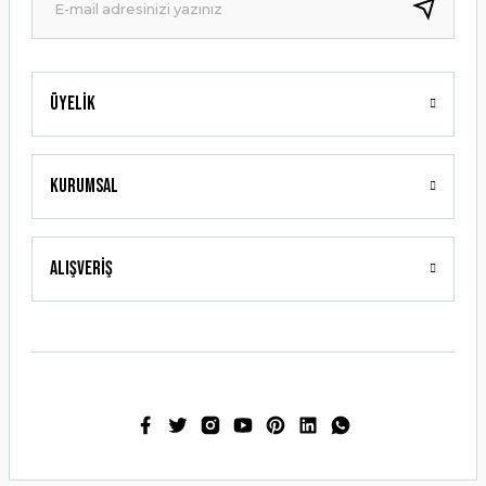
Bu ürüne benzer farklı alternatifler olmalı.
Üyelik
Gönder
Kurumsal
Alışveriş