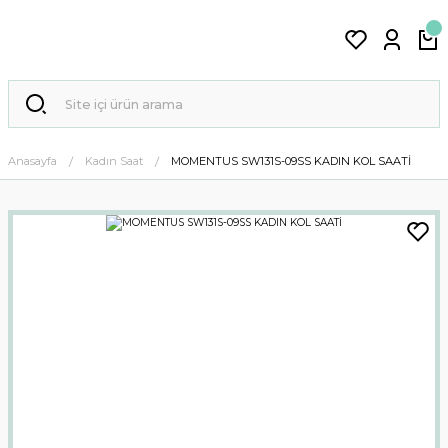
Anasayfa
Kadın Saat
MOMENTUS SW131S-09SS KADIN KOL SAATİ