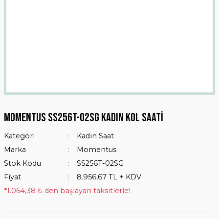
MOMENTUS SS256T-02SG KADIN KOL SAATİ
Kategori
Kadın Saat
Marka
Momentus
Stok Kodu
SS256T-02SG
Fiyat
8.956,67 TL + KDV
*1.064,38 ₺ den başlayan taksitlerle!