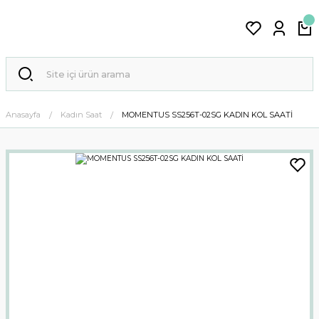
Anasayfa
Kadın Saat
MOMENTUS SS256T-02SG KADIN KOL SAATİ