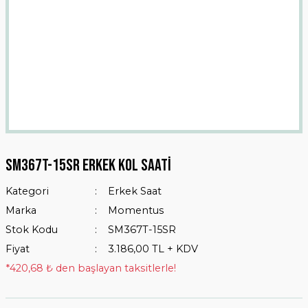
Sm367t-15sr Erkek Kol Saati
Kategori
Erkek Saat
Marka
Momentus
Stok Kodu
SM367T-15SR
Fiyat
3.186,00 TL + KDV
*420,68 ₺ den başlayan taksitlerle!