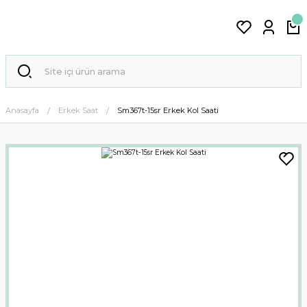
Anasayfa
Erkek Saat
Sm367t-15sr Erkek Kol Saati