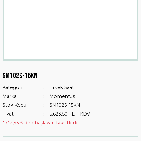
Sm102s-15kn
Kategori
Erkek Saat
Marka
Momentus
Stok Kodu
SM102S-15KN
Fiyat
5.623,50 TL + KDV
*742,53 ₺ den başlayan taksitlerle!