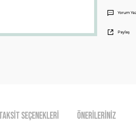
Yorum Ya
Paylaş
Taksit Seçenekleri
Önerileriniz