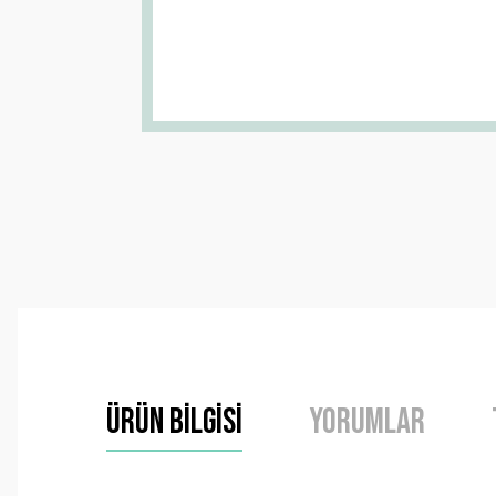
Ürün Bilgisi
Yorumlar