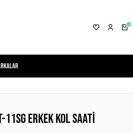
rkalar
-11sg Erkek Kol Saati