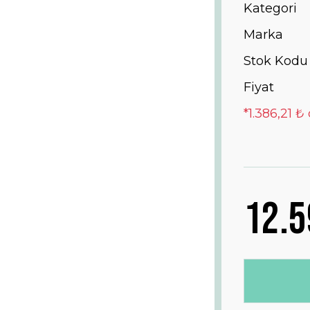
Kategori
Marka
Stok Kodu
Fiyat
*1.386,21 ₺
12.5