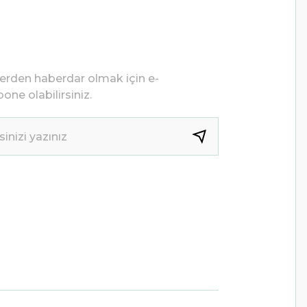
lerden haberdar olmak için e-
one olabilirsiniz.