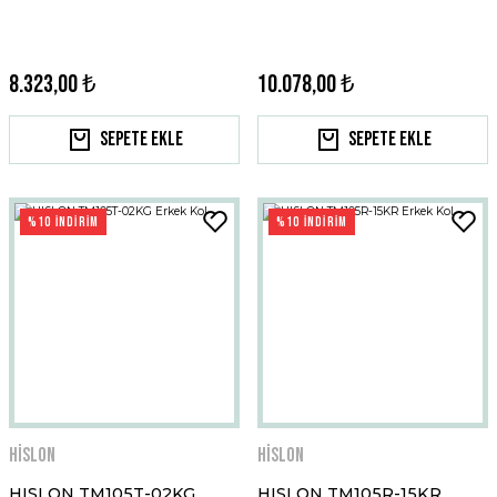
8.323,00 ₺
10.078,00 ₺
Sepete Ekle
Sepete Ekle
%10 İNDİRİM
%10 İNDİRİM
Hislon
Hislon
HISLON TM105T-02KG
HISLON TM105R-15KR