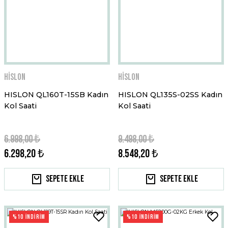
Hislon
Hislon
HISLON QL160T-15SB Kadın
HISLON QL135S-02SS Kadın
Kol Saati
Kol Saati
6.998,00 ₺
9.498,00 ₺
6.298,20 ₺
8.548,20 ₺
Sepete Ekle
Sepete Ekle
%10 İNDİRİM
%10 İNDİRİM