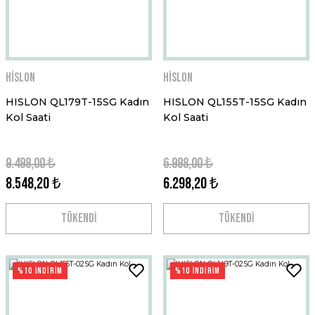
Hislon
Hislon
HISLON QL179T-15SG Kadın
HISLON QL155T-15SG Kadın
Kol Saati
Kol Saati
9.498,00 ₺
6.998,00 ₺
8.548,20 ₺
6.298,20 ₺
TÜKENDİ
TÜKENDİ
%10 İNDİRİM
%10 İNDİRİM