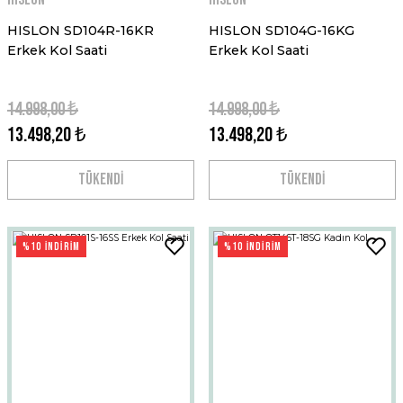
HISLON SD104R-16KR
HISLON SD104G-16KG
Erkek Kol Saati
Erkek Kol Saati
14.998,00 ₺
14.998,00 ₺
13.498,20 ₺
13.498,20 ₺
TÜKENDİ
TÜKENDİ
%10 İNDİRİM
%10 İNDİRİM