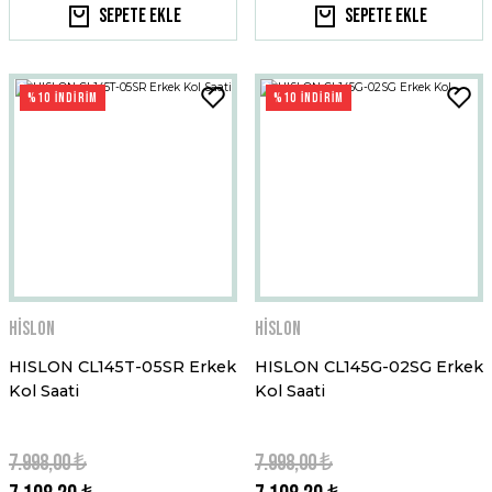
Sepete Ekle
Sepete Ekle
%10 İNDİRİM
%10 İNDİRİM
Hislon
Hislon
HISLON CL145T-05SR Erkek
HISLON CL145G-02SG Erkek
Kol Saati
Kol Saati
7.998,00 ₺
7.998,00 ₺