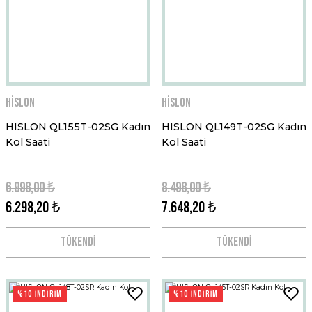
Hislon
Hislon
HISLON QL155T-02SG Kadın
HISLON QL149T-02SG Kadın
Kol Saati
Kol Saati
6.998,00 ₺
8.498,00 ₺
6.298,20 ₺
7.648,20 ₺
TÜKENDİ
TÜKENDİ
%10 İNDİRİM
%10 İNDİRİM