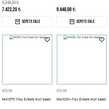
8.248,00 ₺
7.423,20 ₺
9.448,00 ₺
Sepete Ekle
Sepete Ekle
Hislon
Hislon
Ms137t-11ss Erkek Kol Saati
Ms103n-11sr Erkek Kol Saati