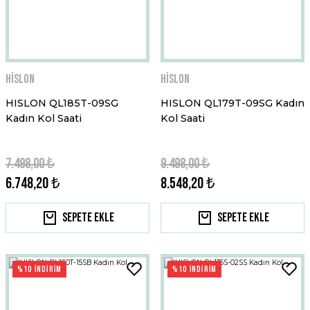
Hislon
Hislon
HISLON QL185T-09SG
HISLON QL179T-09SG Kadın
Kadın Kol Saati
Kol Saati
7.498,00 ₺
9.498,00 ₺
6.748,20 ₺
8.548,20 ₺
Sepete Ekle
Sepete Ekle
%10 İNDİRİM
%10 İNDİRİM