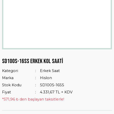
Sd100s-16ss Erkek Kol Saati
Kategori
Erkek Saat
Marka
Hislon
Stok Kodu
SD100S-16SS
Fiyat
4.331,67 TL + KDV
*571,96 ₺ den başlayan taksitlerle!