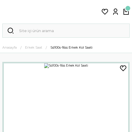
Anasayfa
Erkek Saat
Sd100s-16ss Erkek Kol Saati