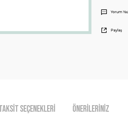
Yorum Ya
Paylaş
Taksit Seçenekleri
Önerileriniz