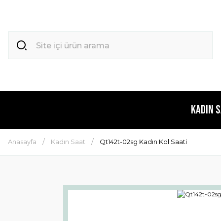
Kadın 
Anasayfa
Kadın Saat
Qt142t-02sg Kadın Kol Saati