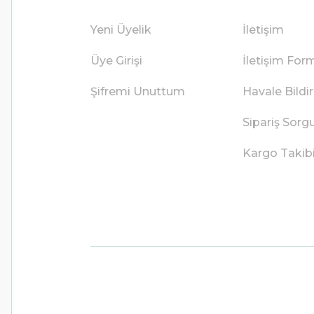
Yeni Üyelik
İletişim
Üye Girişi
İletişim For
Şifremi Unuttum
Havale Bild
Sipariş Sorg
Kargo Takib