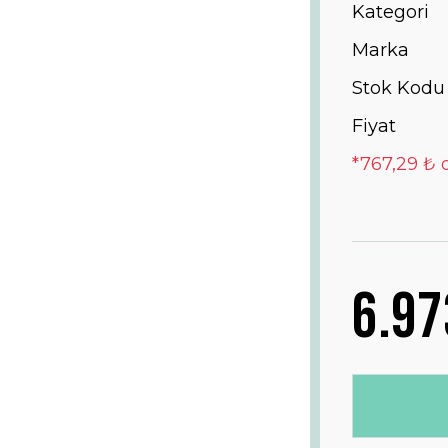
Kategori
Marka
Stok Kodu
Fiyat
*767,29 ₺ 
6.97