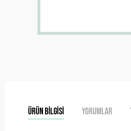
Ürün Bilgisi
Yorumlar