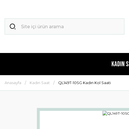
Kadın 
Anasayfa
Kadın Saat
QL149T-10SG Kadın Kol Saati