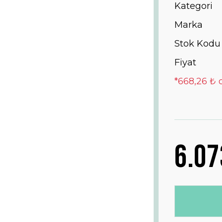
Kategori
Marka
Stok Kodu
Fiyat
*668,26 ₺ 
6.07