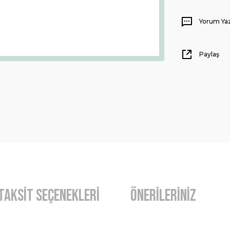
Yorum Ya
Paylaş
Taksit Seçenekleri
Önerileriniz