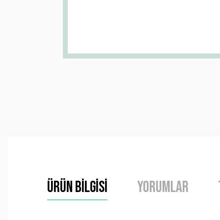
Ürün Bilgisi
Yorumlar