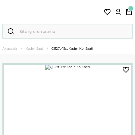
Anasayfa
Kadın Saat
Ql127t-15st Kadın Kol Saati