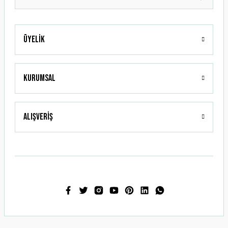
Üyelik
Gönder
Kurumsal
Alışveriş