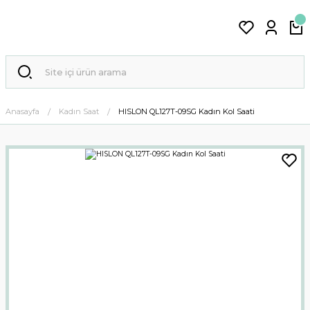
Anasayfa
Kadın Saat
HISLON QL127T-09SG Kadın Kol Saati