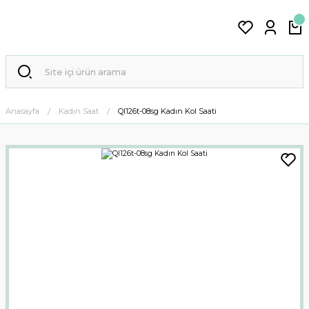
Anasayfa
Kadın Saat
Ql126t-08sg Kadın Kol Saati