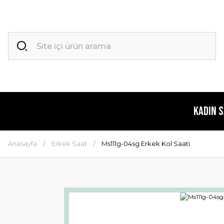
Kadın 
Anasayfa
Erkek Saat
Ms111g-04sg Erkek Kol Saati