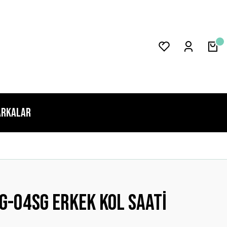
rkalar
-04sg Erkek Kol Saati