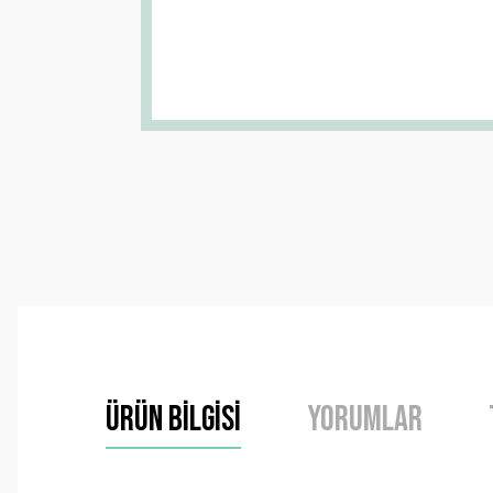
Ürün Bilgisi
Yorumlar