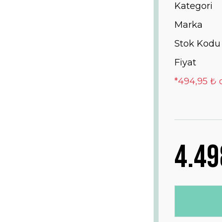
Kategori
Marka
Stok Kodu
Fiyat
*494,95 ₺ 
4.49