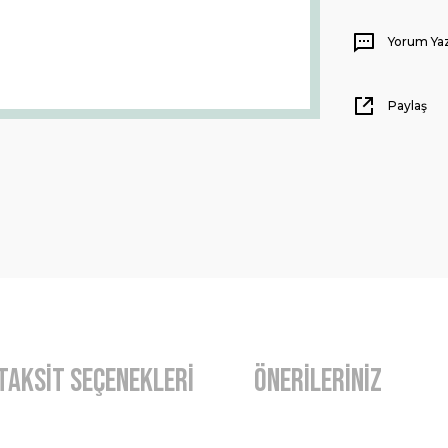
Yorum Ya
Paylaş
Taksit Seçenekleri
Önerileriniz