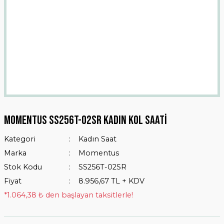
MOMENTUS SS256T-02SR KADIN KOL SAATİ
Kategori
Kadın Saat
Marka
Momentus
Stok Kodu
SS256T-02SR
Fiyat
8.956,67 TL + KDV
*1.064,38 ₺ den başlayan taksitlerle!