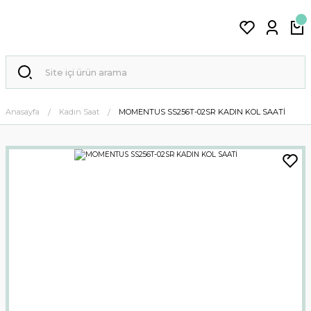
Anasayfa
Kadın Saat
MOMENTUS SS256T-02SR KADIN KOL SAATİ