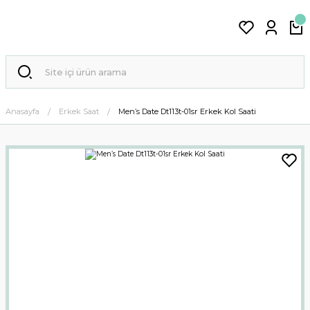
Anasayfa
Erkek Saat
Men’s Date Dt113t-01sr Erkek Kol Saati