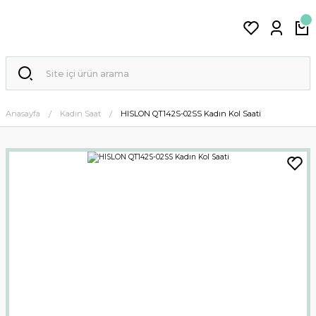
Anasayfa
Kadın Saat
HISLON QT142S-02SS Kadın Kol Saati