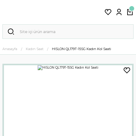
Anasayfa
Kadın Saat
HISLON QL179T-15SG Kadın Kol Saati