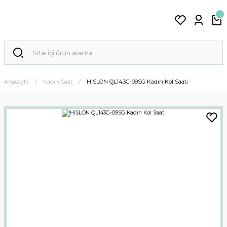
Anasayfa
Kadın Saat
HISLON QL143G-09SG Kadın Kol Saati