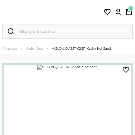
Anasayfa
Kadın Saat
HISLON QL135T-02SR Kadın Kol Saati