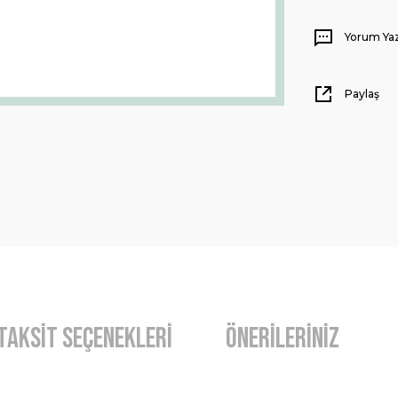
Yorum Ya
Paylaş
Taksit Seçenekleri
Önerileriniz