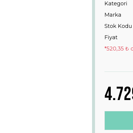
Kategori
Marka
Stok Kodu
Fiyat
*520,35 ₺ 
4.72