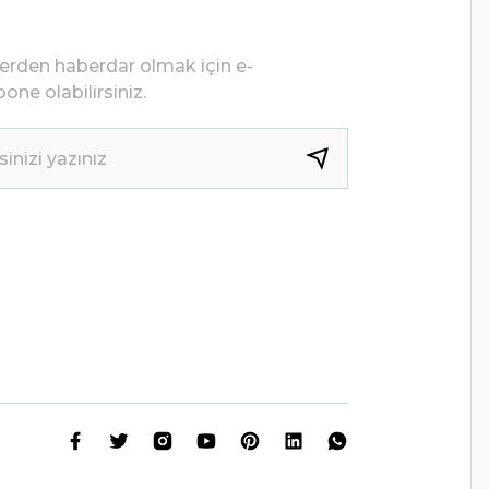
lerden haberdar olmak için e-
one olabilirsiniz.