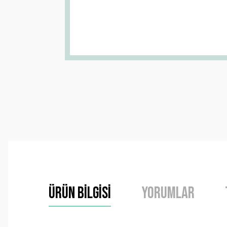
Ürün Bilgisi
Yorumlar