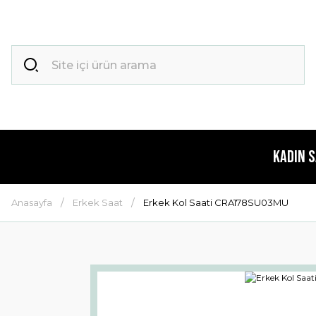
Kadın 
Anasayfa
Erkek Saat
Erkek Kol Saati CRA178SU03MU