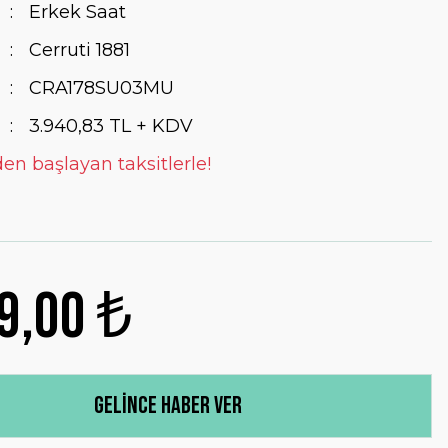
Erkek Saat
Cerruti 1881
CRA178SU03MU
3.940,83 TL + KDV
den başlayan taksitlerle!
9,00 ₺
Gelince Haber Ver