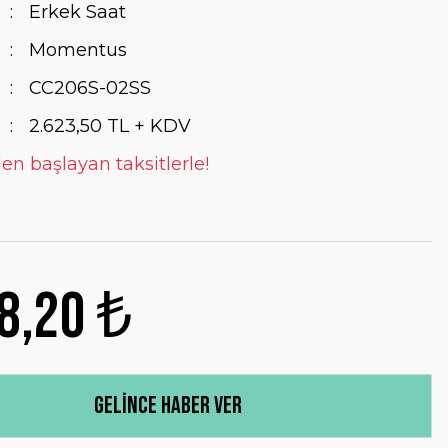
Erkek Saat
Momentus
CC206S-02SS
2.623,50 TL + KDV
en başlayan taksitlerle!
8,20 ₺
Gelince Haber Ver