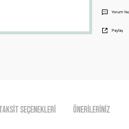
Yorum Ya
Paylaş
Taksit Seçenekleri
Önerileriniz