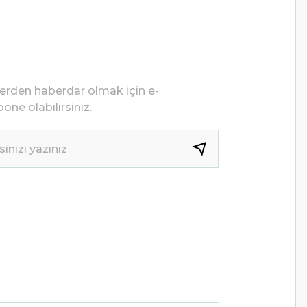
lerden haberdar olmak için e-
one olabilirsiniz.