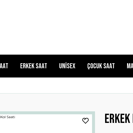
Saat
Erkek Saat
Unisex
Çocuk Saat
Ma
Erkek 