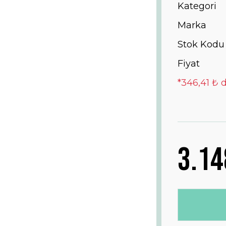
Kategori
Marka
Stok Kodu
Fiyat
*346,41 ₺ d
3.14