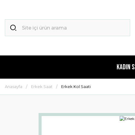
Kadın 
Anasayfa
Erkek Saat
Erkek Kol Saati