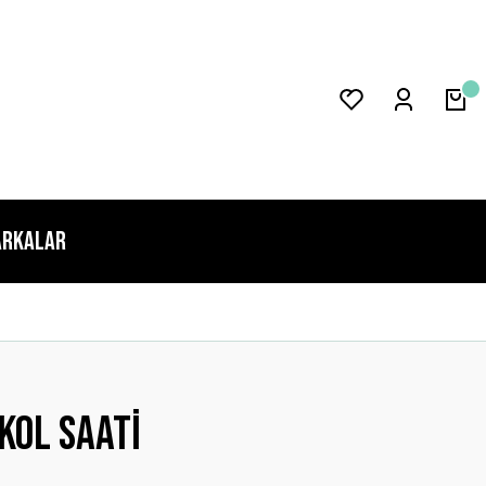
rkalar
Kol Saati