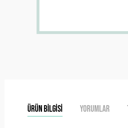
Ürün Bilgisi
Yorumlar