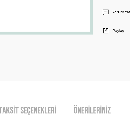
Yorum Ya
Paylaş
Taksit Seçenekleri
Önerileriniz