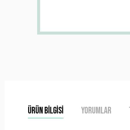
Ürün Bilgisi
Yorumlar