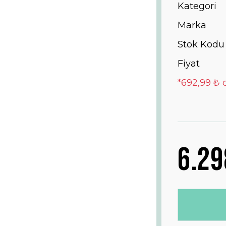
Kategori
Marka
Stok Kodu
Fiyat
*692,99 ₺ 
6.29