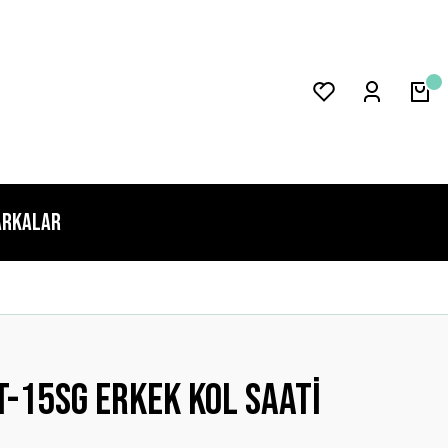
rkalar
-15sg Erkek Kol Saati