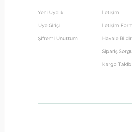
Yeni Üyelik
İletişim
Üye Girişi
İletişim For
Şifremi Unuttum
Havale Bild
Sipariş Sorg
Kargo Takib