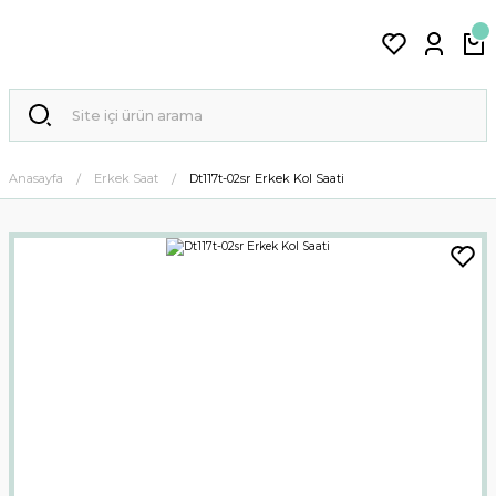
Anasayfa
Erkek Saat
Dt117t-02sr Erkek Kol Saati