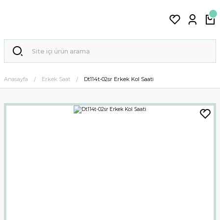
Anasayfa
Erkek Saat
Dt114t-02sr Erkek Kol Saati