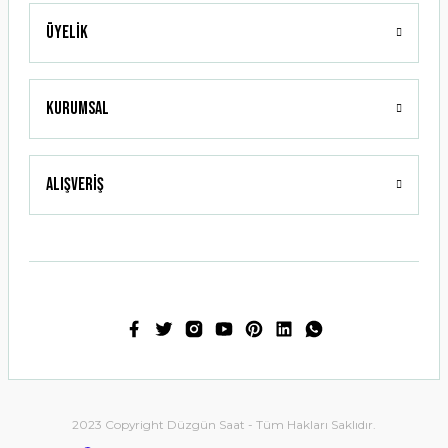
Üyelik
Gönder
Kurumsal
Alışveriş
2023 Copyright Düzgün Saat - Tüm Hakları Saklıdır.