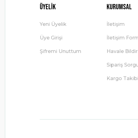
Üyelik
Kurumsal
Yeni Üyelik
İletişim
Üye Girişi
İletişim For
Şifremi Unuttum
Havale Bild
Sipariş Sorg
Kargo Takib