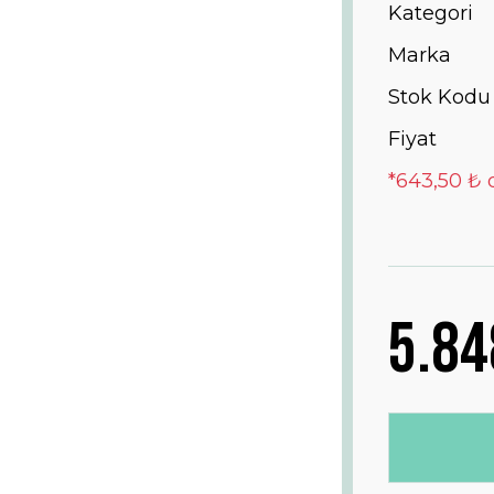
Kategori
Marka
Stok Kodu
Fiyat
*643,50 ₺ 
5.84