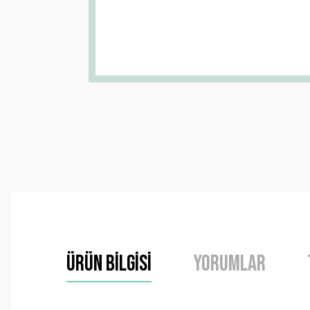
Ürün Bilgisi
Yorumlar