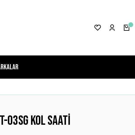
rkalar
-03sg Kol Saati