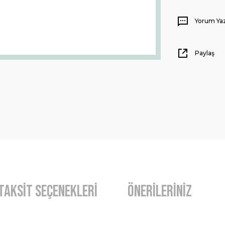
Yorum Ya
Paylaş
Taksit Seçenekleri
Önerileriniz