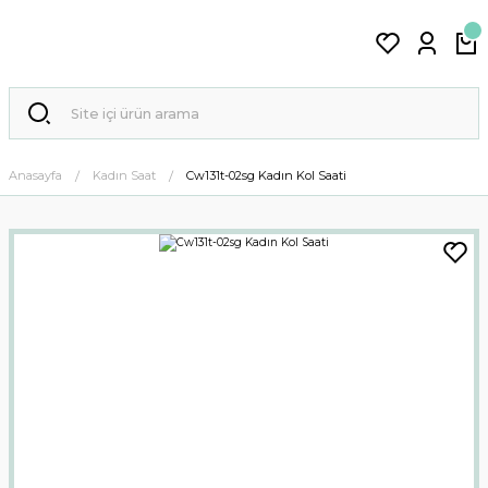
Anasayfa
Kadın Saat
Cw131t-02sg Kadın Kol Saati