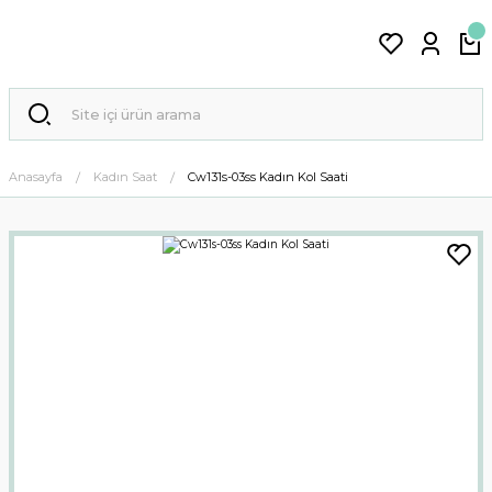
Anasayfa
Kadın Saat
Cw131s-03ss Kadın Kol Saati