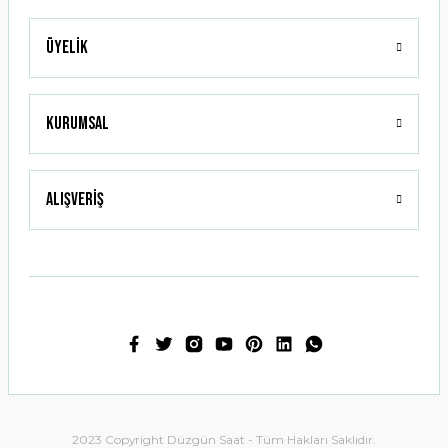
Üyelik
Gönder
Kurumsal
Alışveriş
2023 Copyright Düzgün Saat - Tüm Hakları Saklıdır.