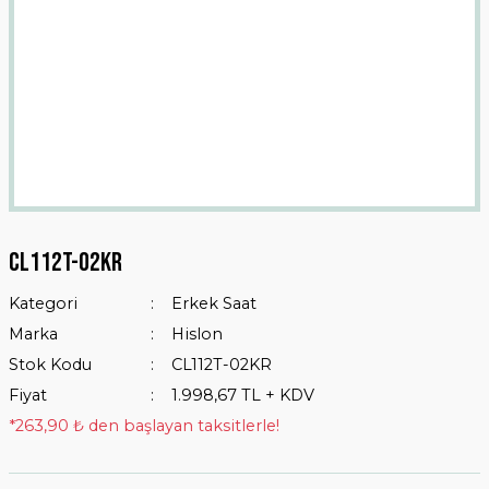
Cl112t-02kr
Kategori
Erkek Saat
Marka
Hislon
Stok Kodu
CL112T-02KR
Fiyat
1.998,67 TL + KDV
*263,90 ₺ den başlayan taksitlerle!