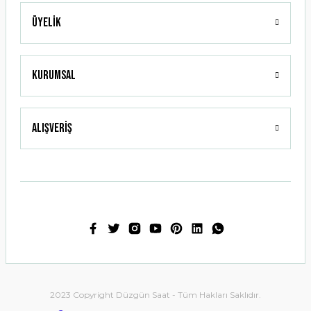
Üyelik
Gönder
Kurumsal
Alışveriş
2023 Copyright Düzgün Saat - Tüm Hakları Saklıdır.