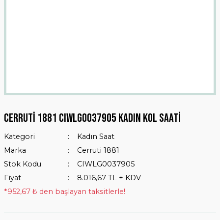
Cerruti 1881 CIWLG0037905 Kadın Kol Saati
Kategori
Kadın Saat
Marka
Cerruti 1881
Stok Kodu
CIWLG0037905
Fiyat
8.016,67 TL + KDV
*952,67 ₺ den başlayan taksitlerle!