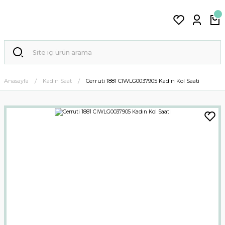
Anasayfa
Kadın Saat
Cerruti 1881 CIWLG0037905 Kadın Kol Saati