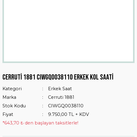
Cerruti 1881 CIWGQ0038110 Erkek Kol Saati
Kategori
Erkek Saat
Marka
Cerruti 1881
Stok Kodu
CIWGQ0038110
Fiyat
9.750,00 TL + KDV
*643,70 ₺ den başlayan taksitlerle!