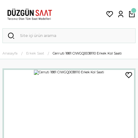
Anasayfa
Erkek Saat
Cerruti 1881 CIWGQ0038110 Erkek Kol Saati