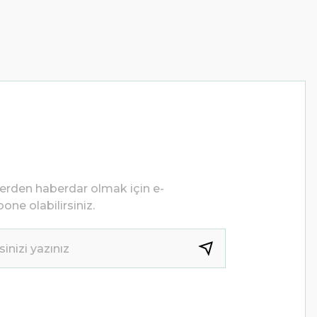
lerden haberdar olmak için e-
one olabilirsiniz.