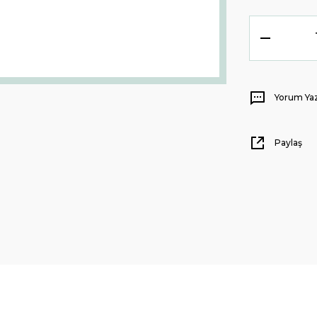
Yorum Ya
Paylaş