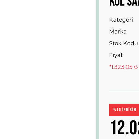
Kol Sa
Kategori
Marka
Stok Kodu
Fiyat
*1.323,05 ₺
%10 İNDİRİM
12.0