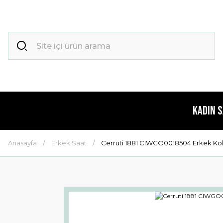
Kadın 
Anasayfa
Erkek Saat
Cerruti 1881 CIWGO0018504 Erkek Kol