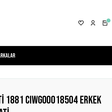
rkalar
ti 1881 CIWGO0018504 Erkek