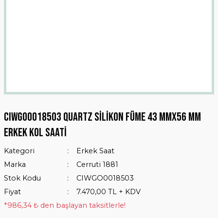
Cıwgo0018503 Quartz Silikon Füme 43 Mmx56 Mm
Erkek Kol Saati
Kategori
Erkek Saat
Marka
Cerruti 1881
Stok Kodu
CIWGO0018503
Fiyat
7.470,00 TL + KDV
*986,34 ₺ den başlayan taksitlerle!