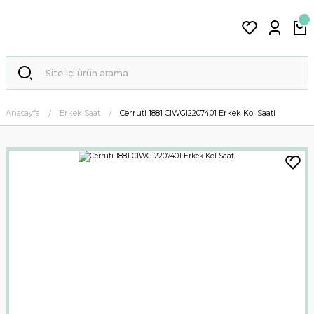
Anasayfa
Erkek Saat
Cerruti 1881 CIWGI2207401 Erkek Kol Saati