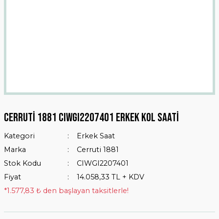
Cerruti 1881 CIWGI2207401 Erkek Kol Saati
Kategori
Erkek Saat
Marka
Cerruti 1881
Stok Kodu
CIWGI2207401
Fiyat
14.058,33 TL + KDV
*1.577,83 ₺ den başlayan taksitlerle!