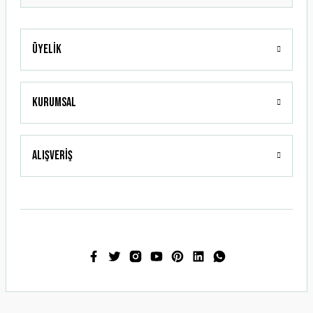
Üyelik
Gönder
Kurumsal
Alışveriş