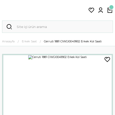
Anasayfa
Erkek Saat
Cerruti 1881 CIWGI0049902 Erkek Kol Saati