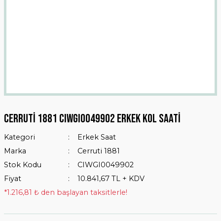
Cerruti 1881 CIWGI0049902 Erkek Kol Saati
Kategori
Erkek Saat
Marka
Cerruti 1881
Stok Kodu
CIWGI0049902
Fiyat
10.841,67 TL + KDV
*1.216,81 ₺ den başlayan taksitlerle!