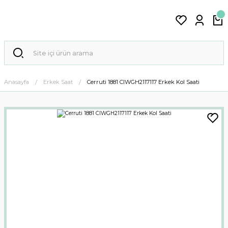
Anasayfa
Erkek Saat
Cerruti 1881 CIWGH2117117 Erkek Kol Saati