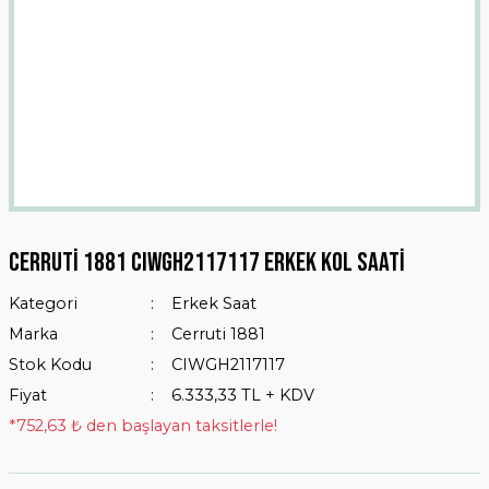
Cerruti 1881 CIWGH2117117 Erkek Kol Saati
Kategori
Erkek Saat
Marka
Cerruti 1881
Stok Kodu
CIWGH2117117
Fiyat
6.333,33 TL + KDV
*752,63 ₺ den başlayan taksitlerle!