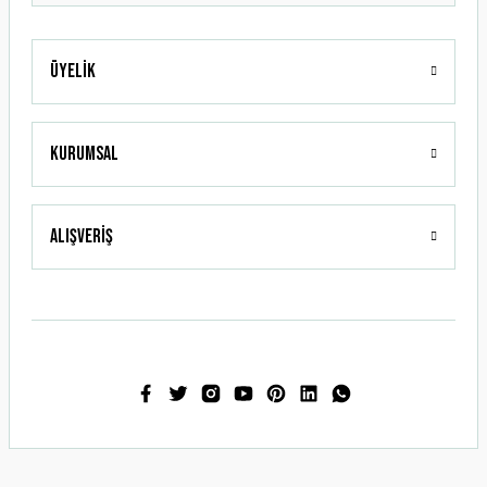
Üyelik
Gönder
Kurumsal
Alışveriş