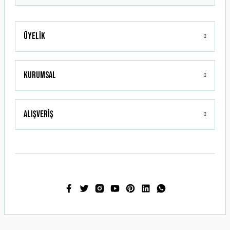
Üyelik
Gönder
Kurumsal
Alışveriş