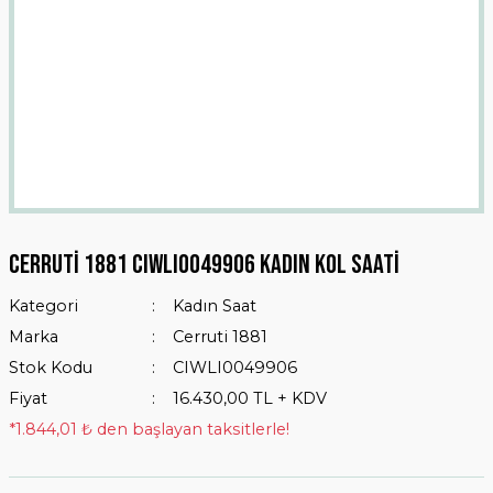
Cerruti 1881 CIWLI0049906 Kadın Kol Saati
Kategori
Kadın Saat
Marka
Cerruti 1881
Stok Kodu
CIWLI0049906
Fiyat
16.430,00 TL + KDV
*1.844,01 ₺ den başlayan taksitlerle!