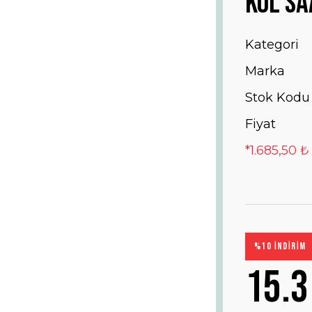
Kol Sa
Kategori
Marka
Stok Kodu
Fiyat
*1.685,50 ₺
%10 İNDİRİM
15.3