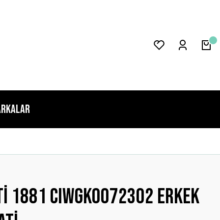
rkalar
ti 1881 CIWGK0072302 Erkek