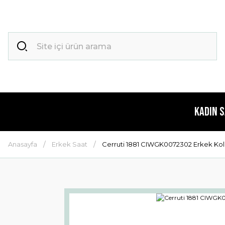
Kadın 
Anasayfa
Erkek Saat
Cerruti 1881 CIWGK0072302 Erkek Kol