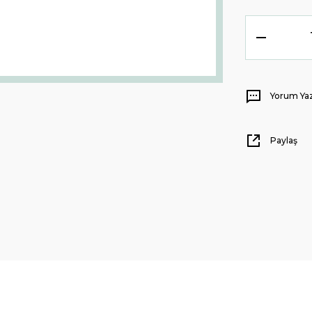
Yorum Ya
Paylaş