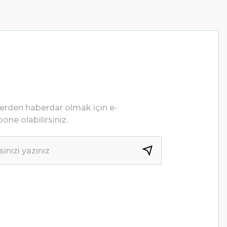
lerden haberdar olmak için e-
one olabilirsiniz.