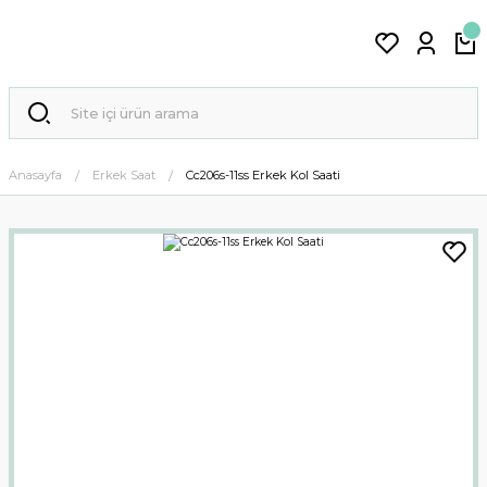
Anasayfa
Erkek Saat
Cc206s-11ss Erkek Kol Saati