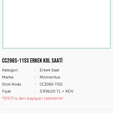
Cc206s-11ss Erkek Kol Saati
Kategori
Erkek Saat
Marka
Momentus
Stok Kodu
CC206S-11SS
Fiyat
3.936,00 TL + KDV
*519,71 ₺ den başlayan taksitlerle!