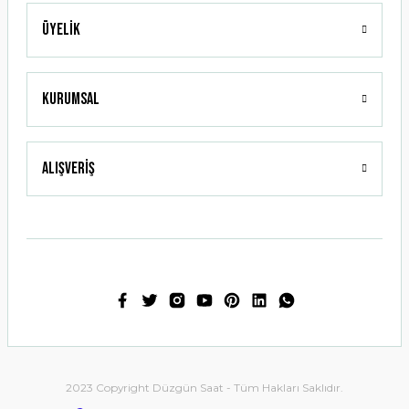
Üyelik
Gönder
Kurumsal
Alışveriş
2023 Copyright Düzgün Saat - Tüm Hakları Saklıdır.