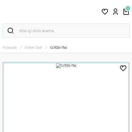
Anasayfa
Erkek Saat
Cc102s-11ss