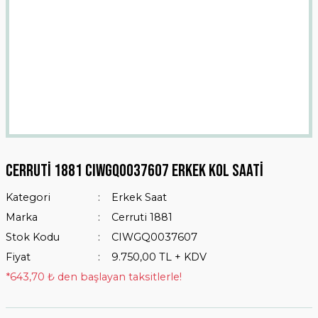
Cerruti 1881 CIWGQ0037607 Erkek Kol Saati
Kategori
Erkek Saat
Marka
Cerruti 1881
Stok Kodu
CIWGQ0037607
Fiyat
9.750,00 TL + KDV
*643,70 ₺ den başlayan taksitlerle!