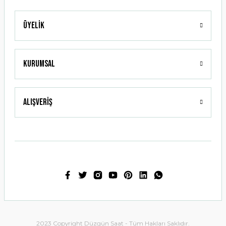
Üyelik
Gönder
Kurumsal
Alışveriş
2023 Copyright Düzgün Saat - Tüm Hakları Saklıdır.