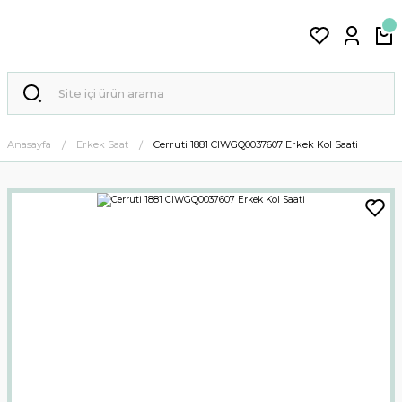
Anasayfa
Erkek Saat
Cerruti 1881 CIWGQ0037607 Erkek Kol Saati