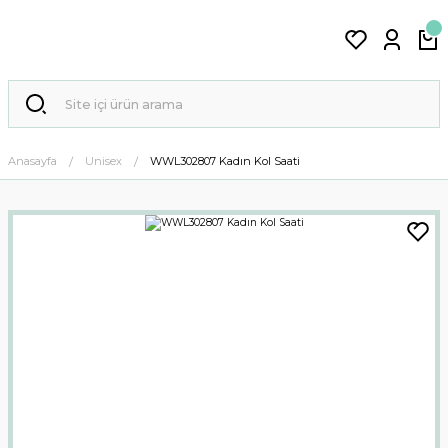
Anasayfa
Unisex
WWL302807 Kadın Kol Saati