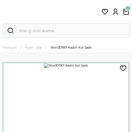
Anasayfa
Kadın Saat
Wwl301901 Kadın Kol Saati