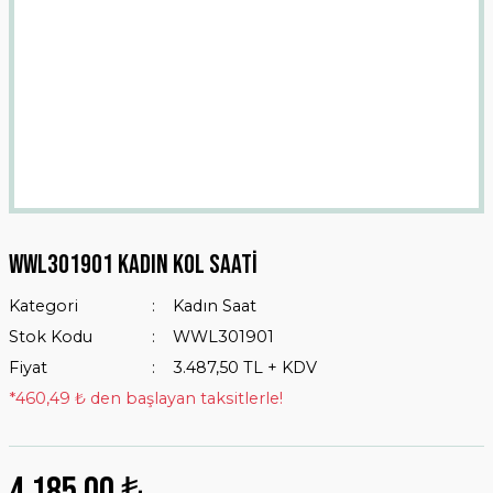
Wwl301901 Kadın Kol Saati
Kategori
Kadın Saat
Stok Kodu
WWL301901
Fiyat
3.487,50 TL + KDV
*460,49 ₺ den başlayan taksitlerle!
4.185,00 ₺